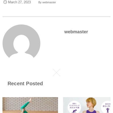
March
27
,
2023
By
webmaster
webmaster
Recent Posted