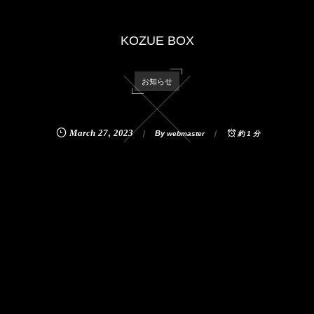
KOZUE BOX
お知らせ
March
27
,
2023
By
webmaster
約 1 分