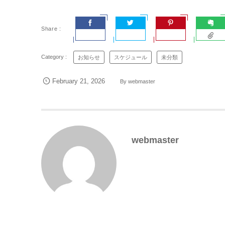
お知らせ
スケジュール
未分類
February
21
,
2026
By
webmaster
webmaster