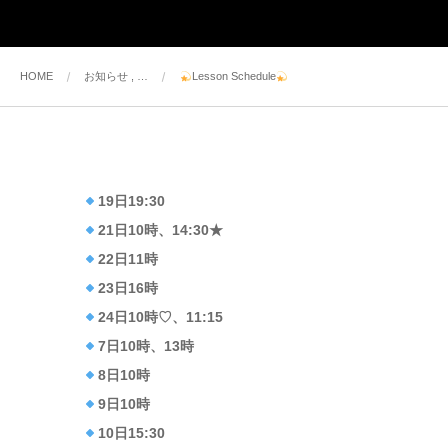
HOME
お知らせ , …
Lesson Schedule
19日19:30
21日10時、14:30★
22日11時
23日16時
24日10時♡、11:15
7日10時、13時
8日10時
9日10時
10日15:30