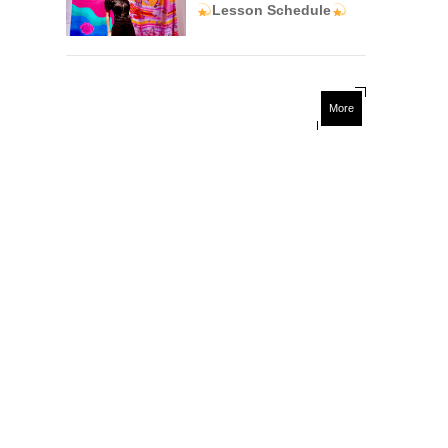
Lesson Schedule
More