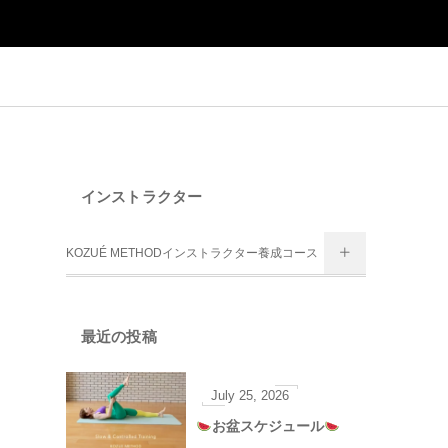
インストラクター
KOZUÉ METHODインストラクター養成コース
最近の投稿
July
25
,
2026
お盆スケジュール