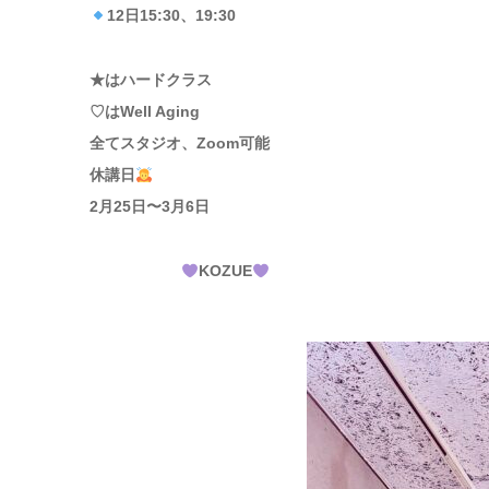
12日15:30、19:30
★はハードクラス
♡はWell Aging
全てスタジオ、Zoom可能
休講日
2月25日〜3月6日
KOZUE