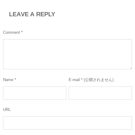
LEAVE A REPLY
Comment
*
Name
*
E-mail
*
(公開されません)
URL