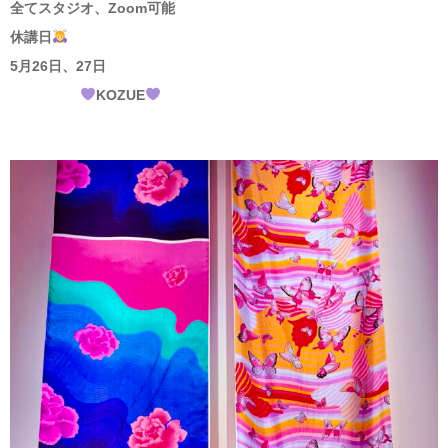
全てスタジオ、Zoom可能
休講日
5月26日、27日
KOZUE