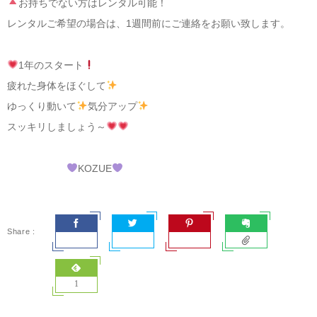
お持ちでない方はレンタル可能！
レンタルご希望の場合は、1週間前にご連絡をお願い致します。
1年のスタート
疲れた身体をほぐして
ゆっくり動いて
気分アップ
スッキリしましょう～
KOZUE
1