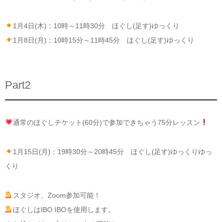
1月4日(木)：10時～11時30分 ほぐし(足す)ゆっくり
1月8日(月)：10時15分～11時45分 ほぐし(足す)ゆっくり
Part2
通常のほぐしチケット(60分)で参加できちゃう75分レッスン
1月15日(月)：19時30分～20時45分 ほぐし(足す)ゆっくりゆっ
くり
スタジオ、Zoom参加可能！
ほぐしはIBO IBOを使用します。