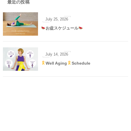
最近の投稿
July
25
,
2026
お盆スケジュール
July
14
,
2026
Well Aging
Schedule
June
26
,
2026
Lesson Schedule
June
12
,
2026