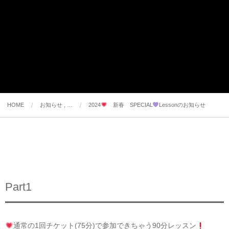
HOME
お知らせ , …
2024
新春 SPECIAL
Lessonのお知らせ
Part1
通常の1回チケット(75分)で参加できちゃう90分レッスン