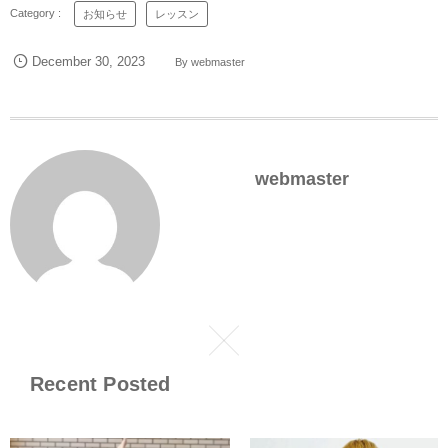
お知らせ
レッスン
December
30
,
2023
By
webmaster
webmaster
Recent Posted